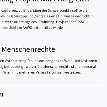
DS-Konferenz zu Ende. Einer der Schwerpunkte sollte die
s in Osteuropa und Zentralasien sein, was leider nicht in
eistete allerdings das "Twinning-Projekt" der GSSG -
on der Sektion AAWS unterstützt wurde.
nd Menschenrechte
eren Vorbereitung Frauen aus der ganzen Welt - Aktivistinnen
agiert beteiligt waren. Die Menschenrechte stehen diesmal
t in Wien mit mehreren Veranstaltungen vertreten.
on