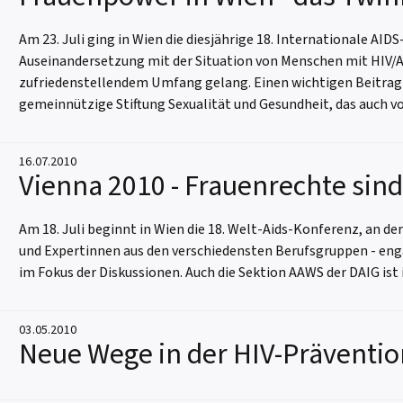
Am 23. Juli ging in Wien die diesjährige 18. Internationale AI
Auseinandersetzung mit der Situation von Menschen mit HIV/Aid
zufriedenstellendem Umfang gelang. Einen wichtigen Beitrag l
gemeinnützige Stiftung Sexualität und Gesundheit, das auch v
16.07.2010
Vienna 2010 - Frauenrechte si
Am 18. Juli beginnt in Wien die 18. Welt-Aids-Konferenz, an d
und Expertinnen aus den verschiedensten Berufsgruppen - eng
im Fokus der Diskussionen. Auch die Sektion AAWS der DAIG is
03.05.2010
Neue Wege in der HIV-Präventi