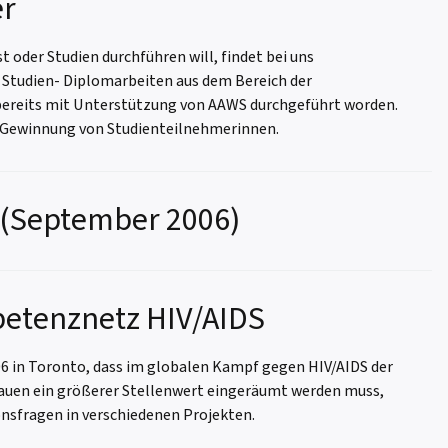
er
 oder Studien durchführen will, findet bei uns
 Studien- Diplomarbeiten aus dem Bereich der
 bereits mit Unterstützung von AAWS durchgeführt worden.
er Gewinnung von Studienteilnehmerinnen.
 (September 2006)
petenznetz HIV/AIDS
 in Toronto, dass im globalen Kampf gegen HIV/AIDS der
rauen ein größerer Stellenwert eingeräumt werden muss,
nsfragen in verschiedenen Projekten.