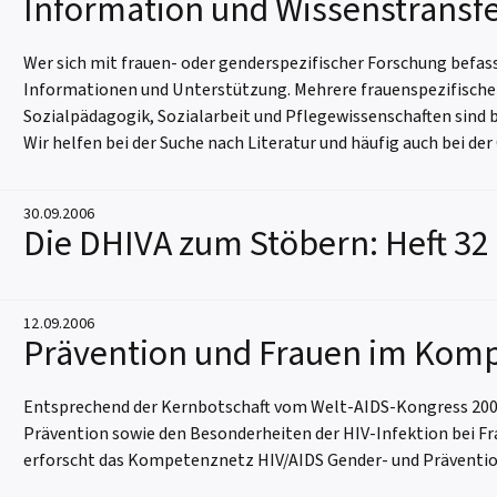
Information und Wissenstransf
Wer sich mit frauen- oder genderspezifischer Forschung befasst
Informationen und Unterstützung. Mehrere frauenspezifische
Sozialpädagogik, Sozialarbeit und Pflegewissenschaften sind
Wir helfen bei der Suche nach Literatur und häufig auch bei d
30.09.2006
Die DHIVA zum Stöbern: Heft 32
12.09.2006
Prävention und Frauen im Kom
Entsprechend der Kernbotschaft vom Welt-AIDS-Kongress 2006
Prävention sowie den Besonderheiten der HIV-Infektion bei F
erforscht das Kompetenznetz HIV/AIDS Gender- und Präventio