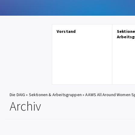
Vorstand
Sektione
Arbeits
Die DAIG
»
Sektionen & Arbeitsgruppen
»
AAWS All Around Women Sp
Archiv