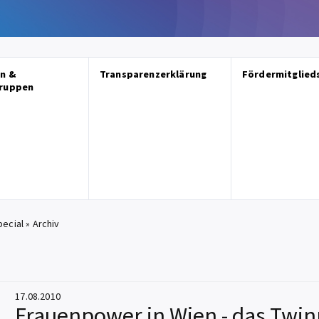
n &
Transparenzerklärung
Fördermitglied
gruppen
ecial
»
Archiv
17.08.2010
Frauenpower in Wien - das Twin