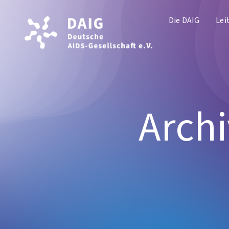
Die DAIG
Lei
Archi