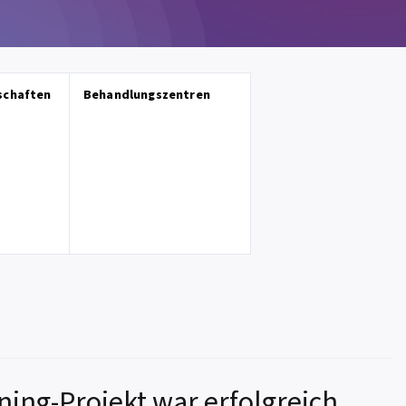
schaften
Behandlungszentren
ning-Projekt war erfolgreich