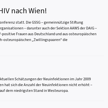
HIV nach Wien!
-Konferenz statt. Die GSSG – gemeinnützige Stiftung
rganisationen – darunter auch der Sektion AAWS der DAIG –
V-positive Frauen aus Deutschland und aus osteuropäischen
sch-osteuropäischen „Zwillingspaaren“ die
 aktuellen Schätzungen der Neuinfektionen im Jahr 2009
n hat sich die Anzahl der Neuinfektionen nicht erhöht –
n auf dem niedrigsten Stand in Westeuropa.