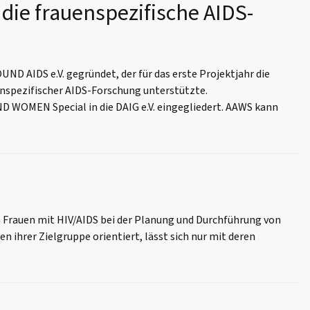
die frauenspezifische AIDS-
D AIDS e.V. gegründet, der für das erste Projektjahr die
enspezifischer AIDS-Forschung unterstützte.
ND WOMEN Special in die DAIG e.V. eingegliedert. AAWS kann
 Frauen mit HIV/AIDS bei der Planung und Durchführung von
n ihrer Zielgruppe orientiert, lässt sich nur mit deren