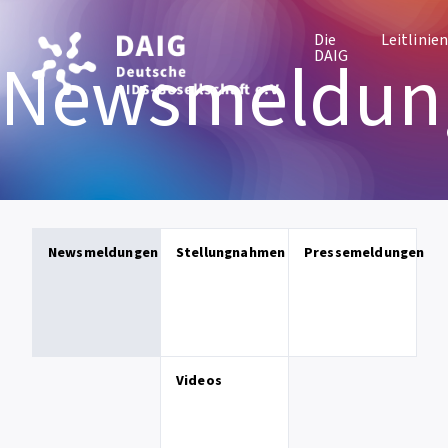
Die
Leitlinie
Newsmeldun
DAIG
Newsmeldungen
Stellungnahmen
Pressemeldungen
Videos