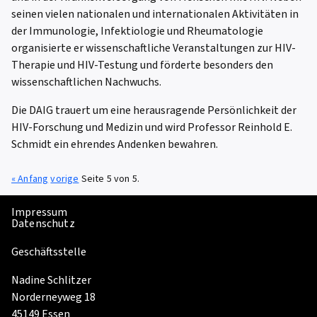
seinen vielen nationalen und internationalen Aktivitäten in
der Immunologie, Infektiologie und Rheumatologie
organisierte er wissenschaftliche Veranstaltungen zur HIV-
Therapie und HIV-Testung und förderte besonders den
wissenschaftlichen Nachwuchs.
Die DAIG trauert um eine herausragende Persönlichkeit der
HIV-Forschung und Medizin und wird Professor Reinhold E.
Schmidt ein ehrendes Andenken bewahren.
« Anfang
vorige
Seite 5 von 5.
Impressum
Datenschutz
Geschäftsstelle
Nadine Schlitzer
Norderneyweg 18
45149 Essen