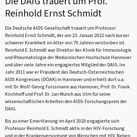
Die DAIG trauert um Prof.
Reinhold Ernst Schmidt
Die Deutsche AIDS-Gesellschaft trauert um Professor
Reinhold Ernst Schmidt, der am 23. Januar 2022 nach kurzer
schwerer Krankheit im Alter von 70 Jahren verstorben ist.
Reinhold E. Schmidt war Direktor der Klinik für Immunologie
und Rheumatologie der Medizinischen Hochschule Hannover
und über viele Jahre ein engagiertes Mitglied der DAIG. Im
Jahr 2011 war er Präsident des Deutsch-Österreichischen
AIDS Kongresses (DÖAK) in Hannover und erhielt dort u.a.
mit Dr. Wolf-Georg Forssmann aus Hannover, Prof. Dr. Frank
Kirchhoff und Prof. Dr. Jan Münch aus Ulm für seine
wissenschaftlichen Arbeiten den AIDS-Forschungspreis der
DAIG.
Bis zu einer Emeritierung im April 2020 engagierte sich
Professor Reinhold E. Schmidt aktiv in der HIV-Forschung
und in der Krankenversorgung von Menschen mit HIV. Neben