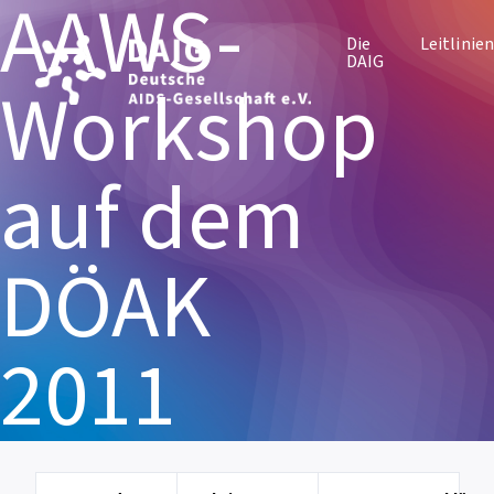
AAWS-
Die
Leitlinie
DAIG
Workshop
auf dem
DÖAK
2011