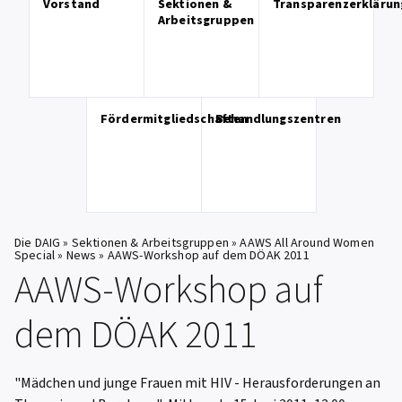
Vorstand
Sektionen &
Transparenzerklärun
Arbeitsgruppen
Fördermitgliedschaften
Behandlungszentren
Die DAIG
»
Sektionen & Arbeitsgruppen
»
AAWS All Around Women
Special
»
News
»
AAWS-Workshop auf dem DÖAK 2011
AAWS-Workshop auf
dem DÖAK 2011
"Mädchen und junge Frauen mit HIV - Herausforderungen an