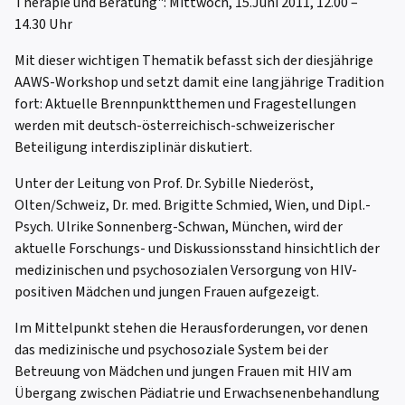
Therapie und Beratung": Mittwoch, 15.Juni 2011, 12.00 –
14.30 Uhr
Mit dieser wichtigen Thematik befasst sich der diesjährige
AAWS-Workshop und setzt damit eine langjährige Tradition
fort: Aktuelle Brennpunktthemen und Fragestellungen
werden mit deutsch-österreichisch-schweizerischer
Beteiligung interdisziplinär diskutiert.
Unter der Leitung von Prof. Dr. Sybille Niederöst,
Olten/Schweiz, Dr. med. Brigitte Schmied, Wien, und Dipl.-
Psych. Ulrike Sonnenberg-Schwan, München, wird der
aktuelle Forschungs- und Diskussionsstand hinsichtlich der
medizinischen und psychosozialen Versorgung von HIV-
positiven Mädchen und jungen Frauen aufgezeigt.
Im Mittelpunkt stehen die Herausforderungen, vor denen
das medizinische und psychosoziale System bei der
Betreuung von Mädchen und jungen Frauen mit HIV am
Übergang zwischen Pädiatrie und Erwachsenenbehandlung