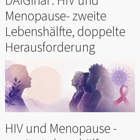
DAIGinar: HIV und
Menopause- zweite
Lebenshälfte, doppelte
Herausforderung
HIV und Menopause -