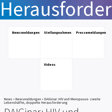
Herausforde
Newsmeldungen
Stellungnahmen
Pressemeldungen
Videos
News
»
Newsmeldungen
»
DAIGinar: HIV und Menopause- zweite
Lebenshälfte, doppelte Herausforderung