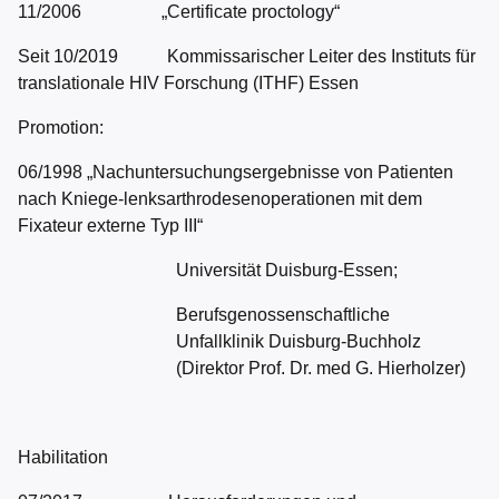
11/2006 „Certificate proctology“
Seit 10/2019 Kommissarischer Leiter des Instituts für
translationale HIV Forschung (ITHF) Essen
Promotion:
06/1998
„Nachuntersuchungsergebnisse von Patienten
nach Kniege-lenksarthrodesenoperationen mit dem
Fixateur externe Typ III“
Universität Duisburg-Essen;
Berufsgenossenschaftliche
Unfallklinik Duisburg-Buchholz
(Direktor Prof. Dr. med G. Hierholzer)
Habilitation